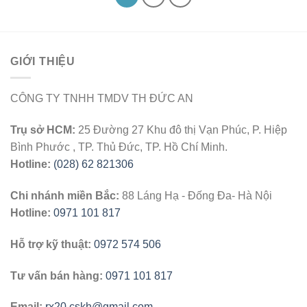
GIỚI THIỆU
CÔNG TY TNHH TMDV TH ĐỨC AN
Trụ sở HCM:
25 Đường 27 Khu đô thị Vạn Phúc, P. Hiệp
Bình Phước , TP. Thủ Đức, TP. Hồ Chí Minh.
Hotline:
(028) 62 821306
Chi nhánh miền Bắc:
88 Láng Hạ - Đống Đa- Hà Nội
Hotline:
0971 101 817
Hỗ trợ kỹ thuật:
0972 574 506
Tư vấn bán hàng:
0971 101 817
Email:
rx20.cskh@gmail.com