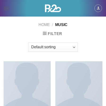
Skip
to
content
HOME
/
MUSIC
FILTER