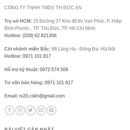
CÔNG TY TNHH TMDV TH ĐỨC AN
Trụ sở HCM:
25 Đường 27 Khu đô thị Vạn Phúc, P. Hiệp
Bình Phước , TP. Thủ Đức, TP. Hồ Chí Minh.
Hotline:
(028) 62 821306
Chi nhánh miền Bắc:
88 Láng Hạ - Đống Đa- Hà Nội
Hotline:
0971 101 817
Hỗ trợ kỹ thuật:
0972 574 506
Tư vấn bán hàng:
0971 101 817
Email:
rx20.cskh@gmail.com
BÀI VIẾT GẦN NHẤT