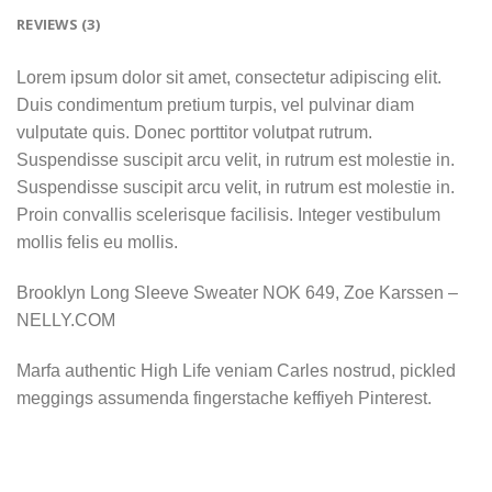
REVIEWS (3)
Lorem ipsum dolor sit amet, consectetur adipiscing elit.
Duis condimentum pretium turpis, vel pulvinar diam
vulputate quis. Donec porttitor volutpat rutrum.
Suspendisse suscipit arcu velit, in rutrum est molestie in.
Suspendisse suscipit arcu velit, in rutrum est molestie in.
Proin convallis scelerisque facilisis. Integer vestibulum
mollis felis eu mollis.
Brooklyn Long Sleeve Sweater NOK 649, Zoe Karssen –
NELLY.COM
Marfa authentic High Life veniam Carles nostrud, pickled
meggings assumenda fingerstache keffiyeh Pinterest.