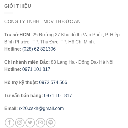
GIỚI THIỆU
CÔNG TY TNHH TMDV TH ĐỨC AN
Trụ sở HCM:
25 Đường 27 Khu đô thị Vạn Phúc, P. Hiệp
Bình Phước , TP. Thủ Đức, TP. Hồ Chí Minh.
Hotline:
(028) 62 821306
Chi nhánh miền Bắc:
88 Láng Hạ - Đống Đa- Hà Nội
Hotline:
0971 101 817
Hỗ trợ kỹ thuật:
0972 574 506
Tư vấn bán hàng:
0971 101 817
Email:
rx20.cskh@gmail.com