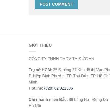
GIỚI THIỆU
CÔNG TY TNHH TMDV TH ĐỨC AN
Trụ sở HCM:
25 Đường 27 Khu đô thị Vạn Ph
P. Hiệp Bình Phước , TP. Thủ Đức, TP. Hồ Chí
Minh.
Hotline:
(028) 62 821306
Chi nhánh miền Bắc:
88 Láng Hạ - Đống Đa-
Hà Nội