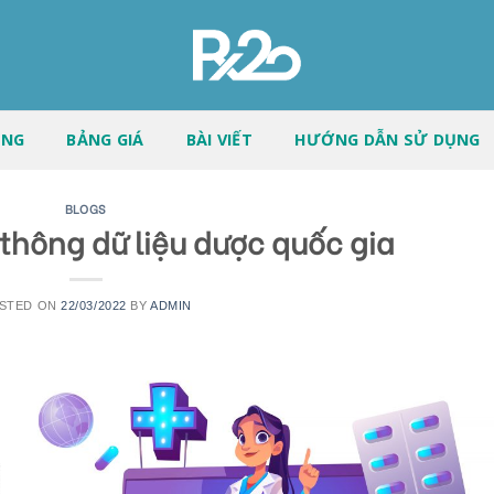
ĂNG
BẢNG GIÁ
BÀI VIẾT
HƯỚNG DẪN SỬ DỤNG
BLOGS
thông dữ liệu dược quốc gia
STED ON
22/03/2022
BY
ADMIN