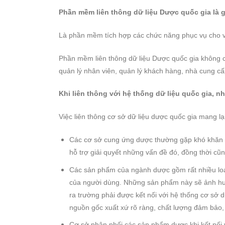
Phần mềm liên thông dữ liệu Dược quốc gia là g
Là phần mềm tích hợp các chức năng phục vụ cho v
Phần mềm liên thông dữ liệu Dược quốc gia không c
quản lý nhân viên, quản lý khách hàng, nhà cung cấp,
Khi liên thông với hệ thống dữ liệu quốc gia, nh
Việc liên thông cơ sở dữ liệu dược quốc gia mang lạ
Các cơ sở cung ứng dược thường gặp khó khăn khi
hỗ trợ giải quyết những vấn đề đó, đồng thời cũ
Các sản phẩm của ngành dược gồm rất nhiều loạ
của người dùng. Những sản phẩm này sẽ ảnh hư
ra trường phải được kết nối với hệ thống cơ sở 
nguồn gốc xuất xứ rõ ràng, chất lượng đảm bảo, 
Cơ sở phân phối các sản phẩm dược khi kết nối v