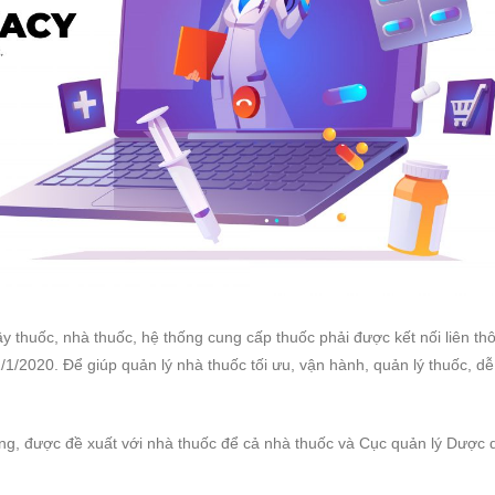
uầy thuốc, nhà thuốc, hệ thống cung cấp thuốc phải được kết nối liên th
/1/2020. Để giúp quản lý nhà thuốc tối ưu, vận hành, quản lý thuốc, d
ng, được đề xuất với nhà thuốc để cả nhà thuốc và Cục quản lý Dược 