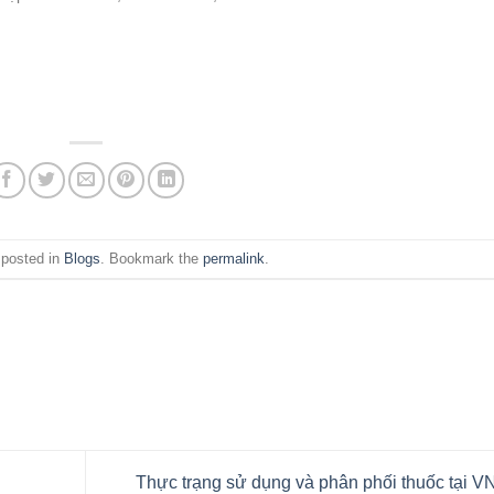
 posted in
Blogs
. Bookmark the
permalink
.
Thực trạng sử dụng và phân phối thuốc tại V