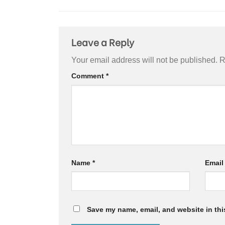
Leave a Reply
Your email address will not be published.
R
Comment
*
Name
*
Emai
Save my name, email, and website in thi