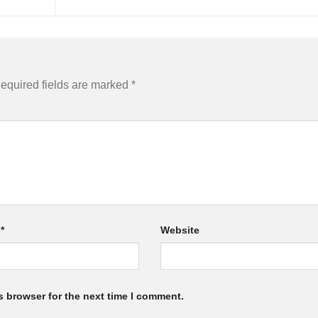
equired fields are marked
*
l
*
Website
s browser for the next time I comment.