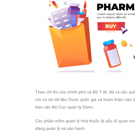
Theo chỉ thị của chính phủ và Bộ Y tế, tất cả các q
với cơ sở dữ liệu Dược quốc gia và hoàn thiện vào 1
báo cáo lên Cục quản lý Dược.
Các phần mềm quản lý nhà thuốc là yếu tố quan trọ
dàng quản lý và vận hành.