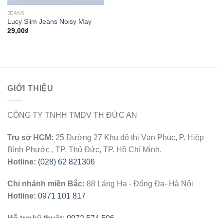
JEANS
Lucy Slim Jeans Noisy May
29,00
₫
GIỚI THIỆU
CÔNG TY TNHH TMDV TH ĐỨC AN
Trụ sở HCM:
25 Đường 27 Khu đô thị Vạn Phúc, P. Hiệp
Bình Phước , TP. Thủ Đức, TP. Hồ Chí Minh.
Hotline:
(028) 62 821306
Chi nhánh miền Bắc:
88 Láng Hạ - Đống Đa- Hà Nội
Hotline:
0971 101 817