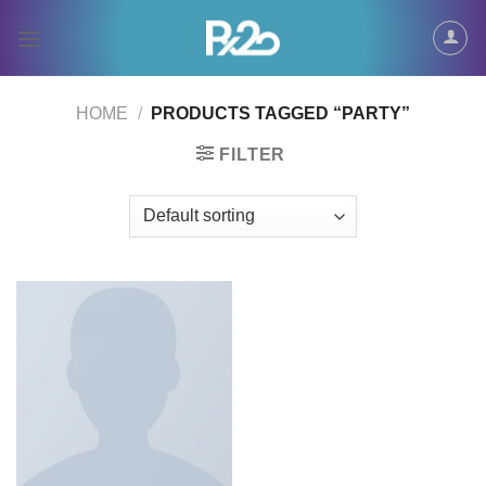
Skip
to
content
HOME
/
PRODUCTS TAGGED “PARTY”
FILTER