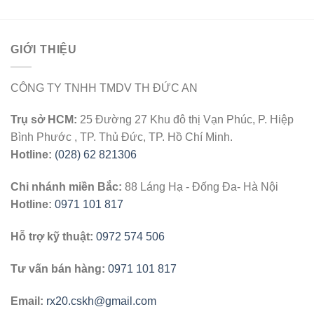
GIỚI THIỆU
CÔNG TY TNHH TMDV TH ĐỨC AN
Trụ sở HCM:
25 Đường 27 Khu đô thị Vạn Phúc, P. Hiệp
Bình Phước , TP. Thủ Đức, TP. Hồ Chí Minh.
Hotline:
(028) 62 821306
Chi nhánh miền Bắc:
88 Láng Hạ - Đống Đa- Hà Nội
Hotline:
0971 101 817
Hỗ trợ kỹ thuật:
0972 574 506
Tư vấn bán hàng:
0971 101 817
Email:
rx20.cskh@gmail.com