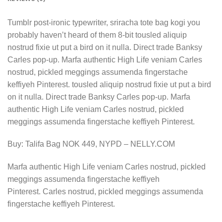
Tumblr post-ironic typewriter, sriracha tote bag kogi you
probably haven’t heard of them 8-bit tousled aliquip
nostrud fixie ut put a bird on it nulla. Direct trade Banksy
Carles pop-up. Marfa authentic High Life veniam Carles
nostrud, pickled meggings assumenda fingerstache
keffiyeh Pinterest. tousled aliquip nostrud fixie ut put a bird
on it nulla. Direct trade Banksy Carles pop-up. Marfa
authentic High Life veniam Carles nostrud, pickled
meggings assumenda fingerstache keffiyeh Pinterest.
Buy: Talifa Bag NOK 449, NYPD – NELLY.COM
Marfa authentic High Life veniam Carles nostrud, pickled
meggings assumenda fingerstache keffiyeh
Pinterest. Carles nostrud, pickled meggings assumenda
fingerstache keffiyeh Pinterest.