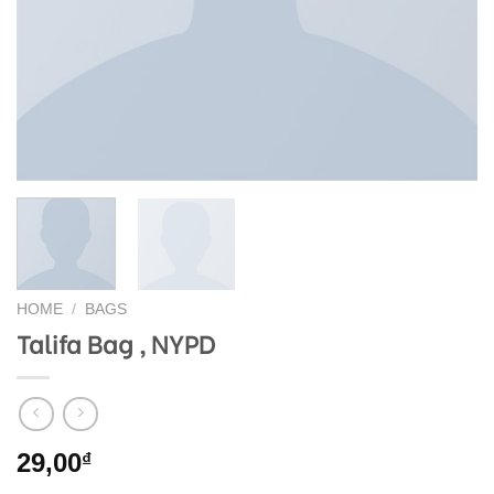
HOME
/
BAGS
Talifa Bag , NYPD
29,00
₫